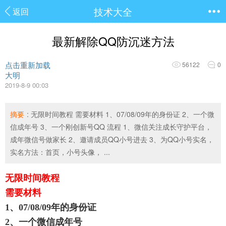
技术大全
返回
最新解除QQ防沉迷方法
点击重新加载
56122
0
大明
2019-8-9 00:03
摘要
: 无限时间教程 需要材料 1、07/08/09年的身份证 2、一个微
信成年号 3、一个刚创新号QQ 流程 1、微信关注成长守护平台，
成年微信号做家长 2、邀请成员QQ小号进去 3、为QQ小号实名，
实名方法：首页，小号头像， ...
无限时间教程
需要材料
1、07/08/09年的身份证
2、一个微信成年号