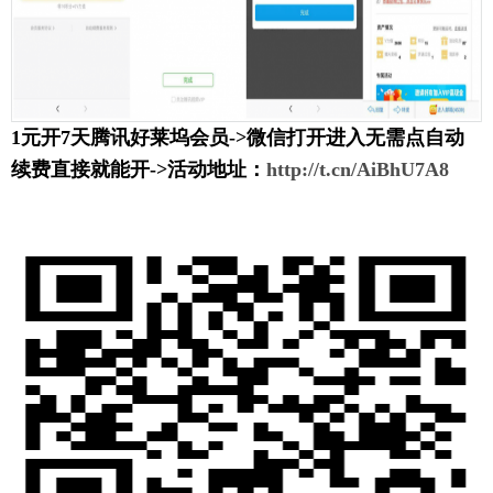
1元开7天腾讯好莱坞会员->微信打开进入无需点自动
续费直接就能开->活动地址：
http://t.cn/AiBhU7A8