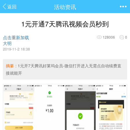
活动资讯
返回
1元开通7天腾讯视频会员秒到
点击重新加载
128006
0
大明
2019-11-2 18:38
摘要
: 1元开7天腾讯好莱坞会员-微信打开进入无需点自动续费直
接就能开