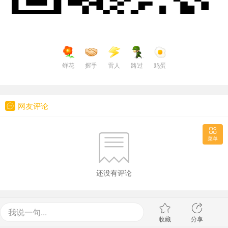
鲜花
握手
雷人
路过
鸡蛋
网友评论
菜单
还没有评论
我说一句...
收藏
分享